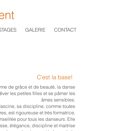
ent
STAGES
GALERIE
CONTACT
C'est la base!
me de grâce et de beauté, la danse
rêver les petites filles et se pâmer les
âmes sensibles.
 fascine, sa discipline, comme toutes
res, est rigoureuse et très formatrice,
nseillée pour tous les danseurs. Elle
se, élégance, discipline et maitrise